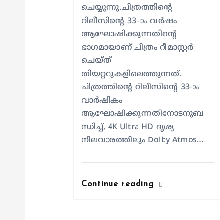
o
ചെയ്യുന്നു.ചിത്രത്തിന്റെ
n
റിലീസിന്റെ 33–ാം വർഷം
ആഘോഷിക്കുന്നതിന്റെ
ഭാഗമായാണ് ചിത്രം റീമാസ്റ്റർ
ചെയ്ത്
തിയറ്ററുകളിലെത്തുന്നത്.
ചിത്രത്തിന്റെ റിലീസിന്റെ 33-ാം
വാർഷികം
ആഘോഷിക്കുന്നതിനോടനുബ
ന്ധിച്ച്, 4K Ultra HD ദൃശ്യ
നിലവാരത്തിലും Dolby Atmos…
Continue reading