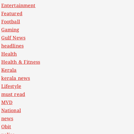
Entertainment
Featured
Football
Gaming
Gulf News
headlines
Health
Health & Fitness
Kerala
kerala news
Lifestyle
must read
MVD
National
news
Obit