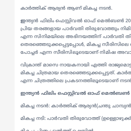
കാർത്തിക് ആര്യൻ ആണ് മികച്ച നടൻ.
ഇ
ന്ത്യൻ ഫിലിം ഫെസ്റ്റിവൽ ഓഫ് മെൽബൺ 20
പ്രിയ തരങ്ങളായ പാർവതി തിരുവോത്തും നിമ
എന്ന സിനിമയിലെ അഭിനയത്തിന് പാർവതി തിര
തെരഞ്ഞെടുക്കപ്പെട്ടപ്പോൾ, മികച്ച സീരിസിലെ
പോച്ചർ എന്ന സീരിസിലൂടെയാണ് നിമിഷ അ
വിക്രാന്ത് മാസെ നായകനായി എത്തി രാജ്യമൊട്ട
മികച്ച ചിത്രമായ തെരഞ്ഞെടുക്കപ്പെട്ടത്. കാർ
എന്ന ചിത്രത്തിലെ പ്രകടനത്തിലൂടെയാണ് 
ഇന്ത്യൻ ഫിലിം ഫെസ്റ്റിവൽ ഓഫ് മെൽ
മികച്ച നടൻ: കാർത്തിക് ആര്യൻ(ചന്തു ചാമ്പ്യൻ
മികച്ച നടി: പാർവതി തിരുവോത്ത് (ഉള്ളൊഴുക്ക്