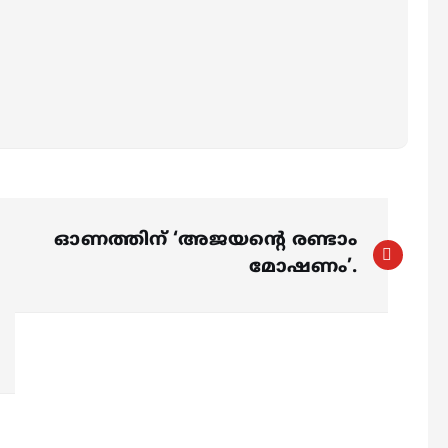
ഓണത്തിന് ‘അജയന്റെ രണ്ടാം
മോഷണം’.