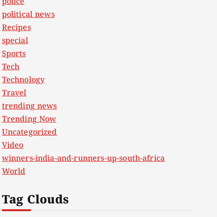
police
political news
Recipes
special
Sports
Tech
Technology
Travel
trending news
Trending Now
Uncategorized
Video
winners-india-and-runners-up-south-africa
World
Tag Clouds