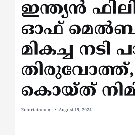
ഇന്ത്യൻ ഫിലി
ഓഫ് മെൽബ
മികച്ച നടി 
തിരുവോത്ത്, 
കൊയ്ത് നി
Entertainment
August 19, 2024