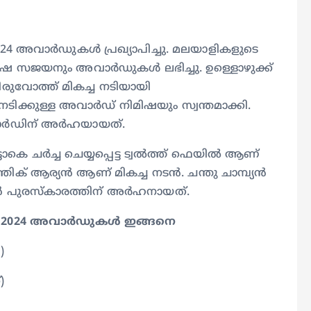
24 അവാർഡുകൾ പ്രഖ്യാപിച്ചു. മലയാളികളുടെ
ിഷ സജയനും അവാർഡുകൾ ലഭിച്ചു. ഉള്ളൊഴുക്ക്
ുവോത്ത് മികച്ച നടിയായി
 നടിക്കുള്ള അവാർഡ് നിമിഷയും സ്വന്തമാക്കി.
വാർഡിന് അർഹയായത്.
ാകെ ചർച്ച ചെയ്യപ്പെട്ട ട്വൽത്ത് ഫെയിൽ ആണ്
ത്തിക് ആര്യൻ ആണ് മികച്ച നടൻ. ചന്തു ചാമ്പ്യൻ
നടൻ പുരസ്കാരത്തിന് അർഹനായത്.
ബൺ 2024 അവാർഡുകൾ ഇങ്ങനെ
)
)