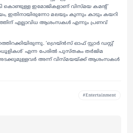
നൽകി കൊണ്ടുള്ള ഇമോജികളാണ് വിസ്മയ കമന്റ്
 ഇതിനായിരുന്നോ മലയും കുന്നും കാടും കയറി
ത്തിന് എല്ലാവിധ ആശംസകൾ എന്നും പ്രണവ്
്കിയിരുന്നു. ‘ഗ്രെയ്ൻസ് ഓഫ് സ്റ്റാർ ഡസ്റ്റ്’
ഷത്രധൂളികൾ’ എന്ന പേരിൽ പുസ്തകം തർജിമ
ൻ അടക്കുമുള്ളവർ അന്ന് വിസ്മയയ്ക്ക് ആശംസകൾ
Entertainment