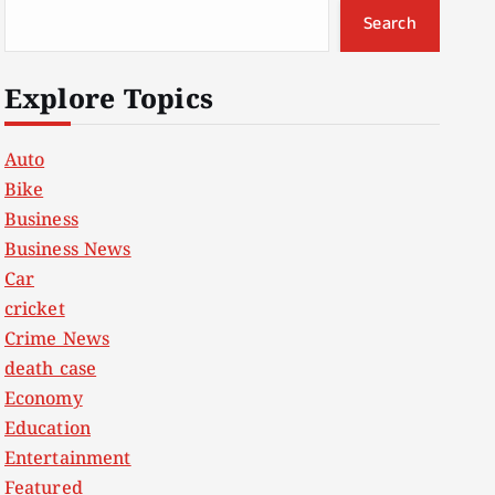
Search
Explore Topics
Auto
Bike
Business
Business News
Car
cricket
Crime News
death case
Economy
Education
Entertainment
Featured