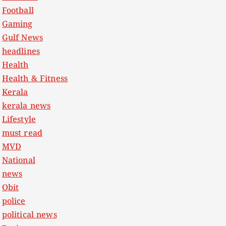
Football
Gaming
Gulf News
headlines
Health
Health & Fitness
Kerala
kerala news
Lifestyle
must read
MVD
National
news
Obit
police
political news