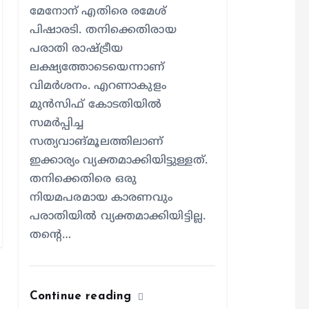
മേനോന് എതിരെ രമേശ്
പിഷാരടി. തനിക്കെതിരായ
പരാതി രാഷ്ട്രീയ
ലക്ഷ്യത്തോടെയെന്നാണ്
വിമര്‍ശനം. എറണാകുളം
മുന്‍സിഫ് കോടതിയില്‍
സമര്‍പ്പിച്ച
സത്യവാങ്മൂലത്തിലാണ്
ഇക്കാര്യം വ്യക്തമാക്കിയിട്ടുള്ളത്.
തനിക്കെതിരെ ഒരു
നിയമപരമായ കാരണവും
പരാതിയില്‍ വ്യക്തമാക്കിയിട്ടില്ല.
തന്റെ…
Continue reading