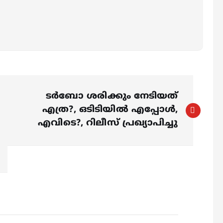
ടര്‍ബോ ശരിക്കും നേടിയത്
എത്ര?, ഒടിടിയില്‍ എപ്പോള്‍,
എവിടെ?, റിലീസ് പ്രഖ്യാപിച്ചു