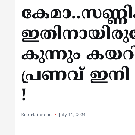
കേമാ..സണ്ണിക്ക
ഇതിനായിരുന
കുന്നും കയറ
പ്രണവ് ഇനി 
!
Entertainment
July 11, 2024