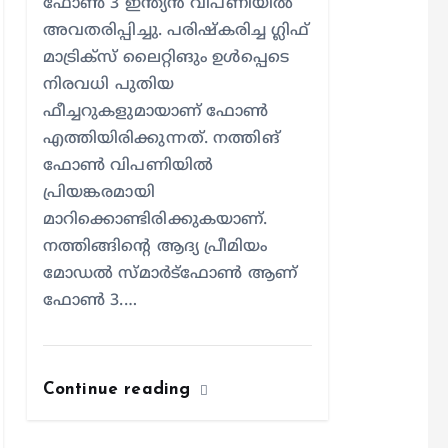
ഫോൺ 3 ഇന്ത്യൻ‌ വിപണിയിൽ
അവതരിപ്പിച്ചു. പരിഷ്കരിച്ച ഗ്ലിഫ്
മാട്രിക്സ് ലൈറ്റിങും ഉൾപ്പെടെ
നിരവധി പുതിയ
ഫീച്ചറുകളുമായാണ് ഫോൺ
എത്തിയിരിക്കുന്നത്. നത്തിങ്
ഫോൺ വിപണിയിൽ
പ്രിയങ്കരമായി
മാറിക്കൊണ്ടിരിക്കുകയാണ്.
നത്തിങ്ങിന്റെ ആദ്യ പ്രീമിയം
മോഡൽ സ്മാർട്‌ഫോൺ ആണ്
ഫോൺ 3.…
Continue reading