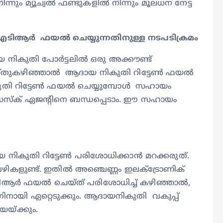
നിന്നും മ്യൂച്വൽ ഫണ്ടുകളിൽ നിന്നും മൂലധന നേട്ട
ടിആർ ഫയൽ ചെയ്യുന്നതിനുള്ള നടപടിക്രമം
യ നികുതി പോർട്ടലിൽ ഒരു അക്കൗണ്ട്
െയ്തുകഴിഞ്ഞാൽ ആദായ നികുതി റിട്ടേൺ ഫയൽ
ുതി റിട്ടേൺ ഫയൽ ചെയ്യുമ്പോൾ സഹായം
ഡെസ്‌ക് ഏജന്റിനെ ബന്ധപ്പെടാം. ഈ സഹായം
ുതി റിട്ടേൺ പരിശോധിക്കാൻ മറക്കരുത്.
കളുണ്ട്. ഇതിൽ അഞ്ചെണ്ണം ഇലക്ട്രോണിക്
ഐടിആർ ഫയൽ ചെയ്ത് പരിശോധിച്ച് കഴിഞ്ഞാൽ,
നായി ഏറ്റെടുക്കും. ആദായനികുതി വകുപ്പ്
യ്ക്കും.