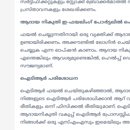
സർട്ടിഫിക്കറ്റുകളും സ്റ്റോക്ക് ബ്രോക്കർമാരിൽ 
പ്രസ്താവനകളും ശേഖരിക്കണം.
ആദായ നികുതി ഇ-ഫയലിംഗ് പോർട്ടലിൽ ഐ
ഫയൽ ചെയ്യുന്നതിനായി ഒരു വ്യക്തിക്ക് ആദാ
ഉണ്ടായിരിക്കണം. അക്കൗണ്ടിൽ ലോഗിൻ ച
ചെയ്യുക എന്ന ഓപ്‌ഷൻ കാണാം. ആദായ നിക
എന്തെങ്കിലും ആവശ്യമുണ്ടെങ്കിൽ, ഹെൽപ്പ് 
സൗജന്യമാണ്.
ഐടിആർ പരിശോധന
ഐടിആർ ഫയൽ ചെയ്തുകഴിഞ്ഞാൽ, ആദായ നിക
നിങ്ങളുടെ ഐടിആർ പരിശോധിക്കാൻ ആറ് വഴി
രീതികളും ഒന്ന് ഫിസിക്കൽ രീതിയുമാണ്. 
ആദായനികുതി വകുപ്പ് ഐടിആർ പ്രോസസ്സിംഗി
നിങ്ങൾക്ക് ഒരു എസ്എംഎസും ഇമെയിലും അയ