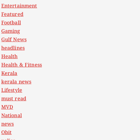
Entertainment
Featured
Football
Gaming
Gulf News
headlines
Health
Health & Fitness
Kerala
kerala news
Lifestyle
must read
MVD
National
news
Obit