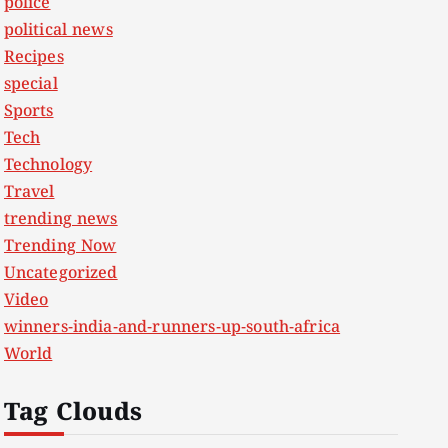
police
political news
Recipes
special
Sports
Tech
Technology
Travel
trending news
Trending Now
Uncategorized
Video
winners-india-and-runners-up-south-africa
World
Tag Clouds