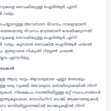
ആറുകളെ വൈകിയുള്ള ഐടിആർ എന്ന്
ടി വരും
ചെയ്യാനുള്ള അവസാന ദിവസം നാളെയാണ്.
രേയൊരു ദിവസം മാത്രമാണ് ശേഷിക്കുന്നത്.
ആറുകളെ വൈകിയുള്ള ഐടിആർ എന്ന്
ൽകേണ്ടി വരും. കൂടാതെ വൈകിയ ഐടിആർ ഫയൽ
െടും. ഇതുവരെ നികുതി റിട്ടേൺ ഫയൽ
യ്യാം എന്നറിയൂ.
രേഖകൾ
്ള ആദ്യ ഘട്ടം ആവശ്യമായ എല്ലാ രേഖയും
ള്ള ഒരു വ്യക്തി അവരുടെ തൊഴിലുടമയിൽ നിന്ന്
കൾ, നിക്ഷേപം നടത്തിയിട്ടുള്ള മറ്റ് സ്ഥാപനങ്ങൾ
 ഇതുകൂടാതെ, സേവിംഗ്സ് ബാങ്ക് അക്കൗണ്ടുകൾ,
ം നേടിയിട്ടുണ്ടെങ്കിൽ ബാങ്കുകളിൽ നിന്ന്