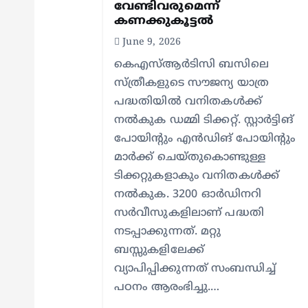
t
വേണ്ടിവരുമെന്ന്
കണക്കുകൂട്ടല്‍
June 9, 2026
i
കെഎസ്ആര്‍ടിസി ബസിലെ
o
സ്ത്രീകളുടെ സൗജന്യ യാത്ര
പദ്ധതിയില്‍ വനിതകള്‍ക്ക്
നല്‍കുക ഡമ്മി ടിക്കറ്റ്. സ്റ്റാര്‍ട്ടിങ്
n
പോയിന്റും എന്‍ഡിങ് പോയിന്റും
മാര്‍ക്ക് ചെയ്തുകൊണ്ടുള്ള
ടിക്കറ്റുകളാകും വനിതകള്‍ക്ക്
നല്‍കുക. 3200 ഓര്‍ഡിനറി
സര്‍വീസുകളിലാണ് പദ്ധതി
നടപ്പാക്കുന്നത്. മറ്റു
ബസ്സുകളിലേക്ക്
വ്യാപിപ്പിക്കുന്നത് സംബന്ധിച്ച്
പഠനം ആരംഭിച്ചു.…