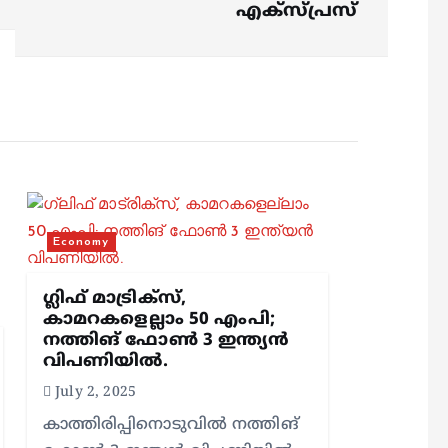
എക്‌സ്പ്രസ്
Economy
ഗ്ലിഫ് മാട്രിക്‌സ്,
കാമറകളെല്ലാം 50 എംപി;
നത്തിങ് ഫോൺ 3 ഇന്ത്യൻ
വിപണിയിൽ.
July 2, 2025
കാത്തിരിപ്പിനൊടുവിൽ നത്തിങ്