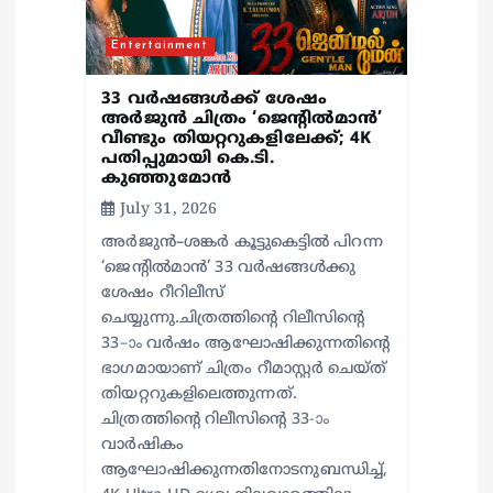
i
Entertainment
o
33 വർഷങ്ങൾക്ക് ശേഷം
അർജുൻ ചിത്രം ‘ജെന്റിൽമാൻ’
വീണ്ടും തിയറ്ററുകളിലേക്ക്; 4K
n
പതിപ്പുമായി കെ.ടി.
കുഞ്ഞുമോൻ
July 31, 2026
അർജുൻ–ശങ്കർ കൂട്ടുകെട്ടിൽ പിറന്ന
‘ജെന്റിൽമാൻ’ 33 വർഷങ്ങൾക്കു
ശേഷം റീറിലീസ്
ചെയ്യുന്നു.ചിത്രത്തിന്റെ റിലീസിന്റെ
33–ാം വർഷം ആഘോഷിക്കുന്നതിന്റെ
ഭാഗമായാണ് ചിത്രം റീമാസ്റ്റർ ചെയ്ത്
തിയറ്ററുകളിലെത്തുന്നത്.
ചിത്രത്തിന്റെ റിലീസിന്റെ 33-ാം
വാർഷികം
ആഘോഷിക്കുന്നതിനോടനുബന്ധിച്ച്,