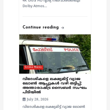
4K Ultra HD ദൃശ്യ നിലവാരത്തിലും
Dolby Atmos…
Continue reading
Crime News
വിദേശികളെ ലക്ഷ്യമിട്ട് വ്യാജ
ലോൺ ആപ്പുകൾ വഴി തട്ടിപ്പ്;
അന്താരാഷ്ട്ര സൈബർ സംഘം
പിടിയിൽ
July 28, 2026
വിദേശികളെ ലക്ഷ്യമിട്ട് വ്യാജ ലോൺ