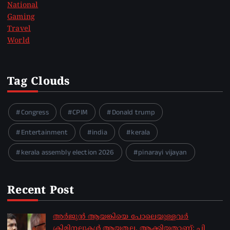
National
Gaming
Travel
World
Tag Clouds
Congress
CPIM
Donald trump
Entertainment
india
kerala
kerala assembly election 2026
pinarayi vijayan
Recent Post
അർജുൻ ആയങ്കിയെ പോലെയുള്ളവർ
ക്രിമിനലുകൾ ആയതല്ല, ആക്കിയതാണ്; പി