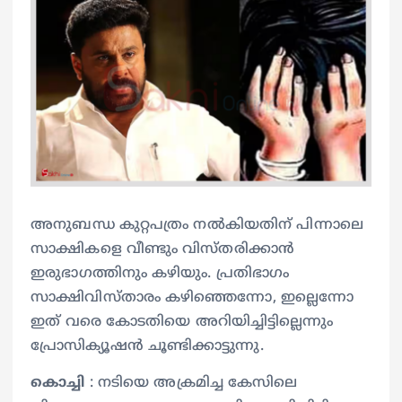
അനുബന്ധ കുറ്റപത്രം നൽകിയതിന് പിന്നാലെ
സാക്ഷികളെ വീണ്ടും വിസ്തരിക്കാൻ
ഇരുഭാഗത്തിനും കഴിയും. പ്രതിഭാഗം
സാക്ഷിവിസ്താരം കഴിഞ്ഞെന്നോ, ഇല്ലെന്നോ
ഇത് വരെ കോടതിയെ അറിയിച്ചിട്ടില്ലെന്നും
പ്രോസിക്യൂഷൻ ചൂണ്ടിക്കാട്ടുന്നു.
കൊച്ചി
: നടിയെ അക്രമിച്ച കേസിലെ