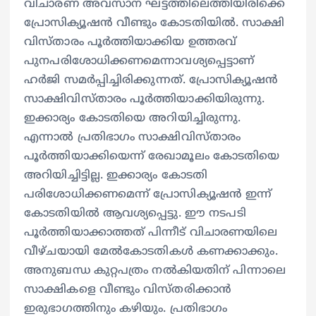
വിചാരണ അവസാന ഘട്ടത്തിലെത്തിയിരിക്കെ
പ്രോസിക്യൂഷൻ വീണ്ടും കോടതിയിൽ. സാക്ഷി
വിസ്താരം പൂർത്തിയാക്കിയ ഉത്തരവ്
പുനപരിശോധിക്കണമെന്നാവശ്യപ്പെട്ടാണ്
ഹർജി സമർപ്പിച്ചിരിക്കുന്നത്. പ്രോസിക്യൂഷൻ
സാക്ഷിവിസ്താരം പൂർത്തിയാക്കിയിരുന്നു.
ഇക്കാര്യം കോടതിയെ അറിയിച്ചിരുന്നു.
എന്നാൽ പ്രതിഭാഗം സാക്ഷിവിസ്താരം
പൂർത്തിയാക്കിയെന്ന് രേഖാമൂലം കോടതിയെ
അറിയിച്ചിട്ടില്ല. ഇക്കാര്യം കോടതി
പരിശോധിക്കണമെന്ന് പ്രോസിക്യൂഷൻ ഇന്ന്
കോടതിയിൽ ആവശ്യപ്പെട്ടു. ഈ നടപടി
പൂർത്തിയാക്കാത്തത് പിന്നീട് വിചാരണയിലെ
വീഴ്ചയായി മേൽകോടതികൾ കണക്കാക്കും.
അനുബന്ധ കുറ്റപത്രം നൽകിയതിന് പിന്നാലെ
സാക്ഷികളെ വീണ്ടും വിസ്തരിക്കാൻ
ഇരുഭാഗത്തിനും കഴിയും. പ്രതിഭാഗം