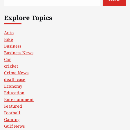
Explore Topics
Auto
Bike
Business
Business News
Car
cricket
Crime News
death case
Economy
Education
Entertainment
Featured
Football
Gaming
Gulf News