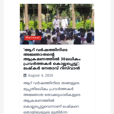
o
n
National
‘ആറ് വർഷത്തിനിടെ
അജ്ഞാതന്റെ
ആക്രമണത്തിൽ 30ലധികം
പ്രവർത്തകർ കൊല്ലപ്പെ‍ട്ടു’;
ലഷ്കർ നേതാവ് റിസ്‌വാൻ
August 4, 2026
ആറ് വർഷത്തിനിടെ തങ്ങളുടെ
മുപ്പതിലധികം പ്രവർത്തകർ
അജ്ഞാത തോക്കുധാരികളുടെ
ആക്രമണത്തിൽ
കൊല്ലപ്പെട്ടുവെന്നാണ് ലഷ്കറെ
തൊയ്ബയുടെ മുതിർന്ന