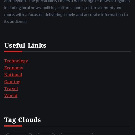
and beyond. The portal likely covers a wide range of news categories,
including local news, politics, culture, sports, entertainment, and
more, with a focus on delivering timely and accurate information to
its audience.
Useful Links
Technology
Economy
National
Gaming
Travel
World
Tag Clouds