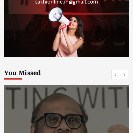
You Missed
kerala news
must read