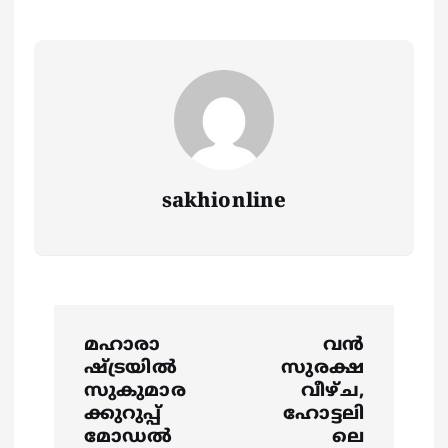
sakhionline
P
മഹാരാ
വൻ
o
ഷ്ട്രയില്‍
സുരക്ഷ
സുകുമാര
വീഴ്ച,
s
ക്കുറുപ്പ്
ഹോട്ടലി
മോഡല്‍
ലെ