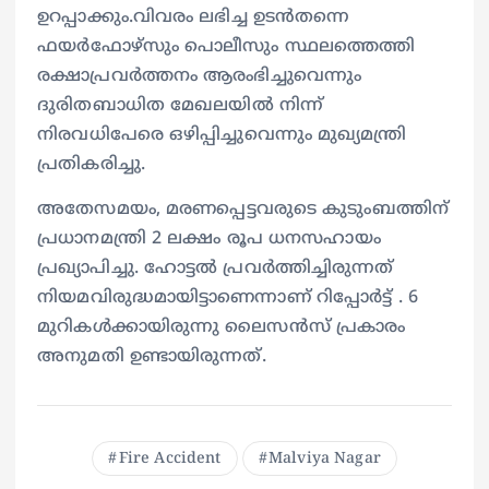
ഉറപ്പാക്കും.വിവരം ലഭിച്ച ഉടൻതന്നെ
ഫയർഫോഴ്സും പൊലീസും സ്ഥലത്തെത്തി
രക്ഷാപ്രവർത്തനം ആരംഭിച്ചുവെന്നും
ദുരിതബാധിത മേഖലയിൽ നിന്ന്
നിരവധിപേരെ ഒഴിപ്പിച്ചുവെന്നും മുഖ്യമന്ത്രി
പ്രതികരിച്ചു.
അതേസമയം, മരണപ്പെട്ടവരുടെ കുടുംബത്തിന്
പ്രധാനമന്ത്രി 2 ലക്ഷം രൂപ ധനസഹായം
പ്രഖ്യാപിച്ചു. ഹോട്ടൽ പ്രവർത്തിച്ചിരുന്നത്
നിയമവിരുദ്ധമായിട്ടാണെന്നാണ് റിപ്പോർട്ട് . 6
മുറികൾക്കായിരുന്നു ലൈസൻസ് പ്രകാരം
അനുമതി ഉണ്ടായിരുന്നത്.
Fire Accident
Malviya Nagar