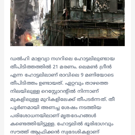
ഡൽഹി മാളവ്യാ നഗറിലെ ഹോട്ടലിലുണ്ടായ
തീപിടിത്തത്തിൽ 21 മരണം. ലെമൺ ഗ്രീൻ
എന്ന ഹോട്ടലിലാണ് രാവിലെ 9 മണിയോടെ
തീപിടിത്തം ഉണ്ടായത്. ഏറ്റവും താഴത്തെ
നിലയിലുള്ള റെസ്റ്റോറൻ്റിൽ നിന്നാണ്
മുകളിലുള്ള മുറികളിലേക്ക് തീപടർന്നത്. തീ
പൂർണമായി അണച്ച ശേഷം നടത്തിയ
പരിശോധനയിലാണ് മൃതദേഹങ്ങൾ
കണ്ടെത്തിയിട്ടുള്ള. ഹോട്ടലിൽ ഭൂരിഭാഗവും
സൗത്ത് ആഫ്രിക്കൻ സ്വദേശികളാണ്