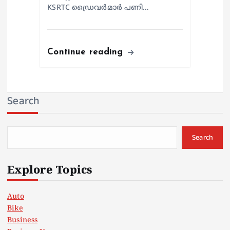
KSRTC ഡ്രൈവർമാർ പണി…
Continue reading
Search
Search
Explore Topics
Auto
Bike
Business