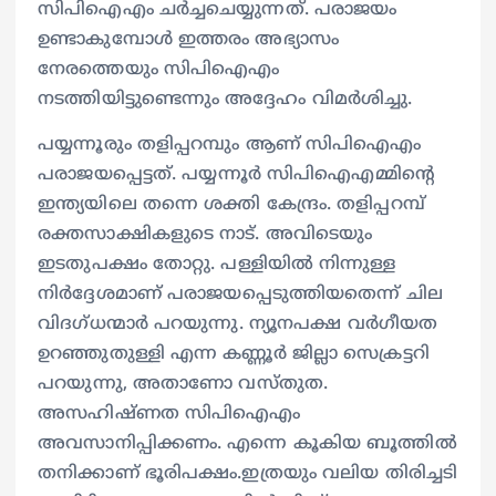
സിപിഐഎം ചർച്ചചെയ്യുന്നത്. പരാജയം
ഉണ്ടാകുമ്പോൾ ഇത്തരം അഭ്യാസം
നേരത്തെയും സിപിഐഎം
നടത്തിയിട്ടുണ്ടെന്നും അദ്ദേഹം വിമർശിച്ചു.
പയ്യന്നൂരും തളിപ്പറമ്പും ആണ് സിപിഐഎം
പരാജയപ്പെട്ടത്. പയ്യന്നൂർ സിപിഐഎമ്മിന്റെ
ഇന്ത്യയിലെ തന്നെ ശക്തി കേന്ദ്രം. തളിപ്പറമ്പ്
രക്തസാക്ഷികളുടെ നാട്. അവിടെയും
ഇടതുപക്ഷം തോറ്റു. പള്ളിയിൽ നിന്നുള്ള
നിർദ്ദേശമാണ് പരാജയപ്പെടുത്തിയതെന്ന് ചില
വിദഗ്ധന്മാർ പറയുന്നു. ന്യൂനപക്ഷ വർഗീയത
ഉറഞ്ഞുതുള്ളി എന്ന കണ്ണൂർ ജില്ലാ സെക്രട്ടറി
പറയുന്നു, അതാണോ വസ്തുത.
അസഹിഷ്ണത സിപിഐഎം
അവസാനിപ്പിക്കണം. എന്നെ കൂകിയ ബൂത്തിൽ
തനിക്കാണ് ഭൂരിപക്ഷം.ഇത്രയും വലിയ തിരിച്ചടി