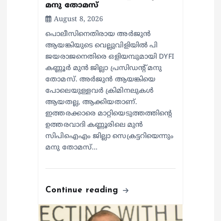
മനു തോമസ്
August 8, 2026
പൊലീസിനെതിരായ അർജുൻ
ആയങ്കിയുടെ വെല്ലുവിളിയിൽ പി
ജയരാജനെതിരെ ഒളിയമ്പുമായി DYFI
കണ്ണൂർ മുൻ ജില്ലാ പ്രസിഡന്റ് മനു
തോമസ്. അർജുൻ ആയങ്കിയെ
പോലെയുള്ളവർ ക്രിമിനലുകൾ
ആയതല്ല, ആക്കിയതാണ്.
ഇത്തരക്കാരെ മാറ്റിയെടുത്തത്തിന്റെ
ഉത്തരവാദി കണ്ണൂരിലെ മുൻ
സിപിഐഎം ജില്ലാ സെക്രട്ടറിയെന്നും
മനു തോമസ്…
Continue reading