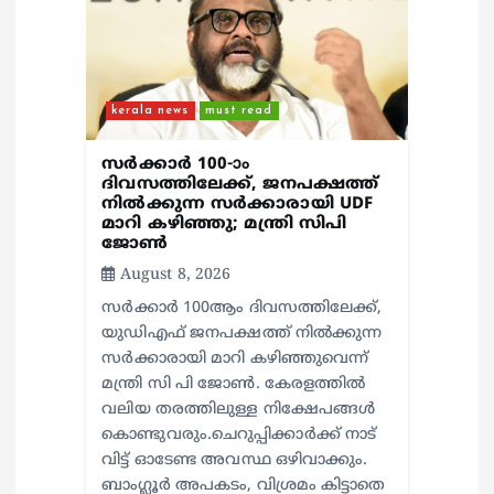
kerala news
must read
സർക്കാർ 100-ാം
ദിവസത്തിലേക്ക്, ജനപക്ഷത്ത്
നിൽക്കുന്ന സർക്കാരായി UDF
മാറി കഴിഞ്ഞു; മന്ത്രി സിപി
ജോൺ
August 8, 2026
സർക്കാർ 100ആം ദിവസത്തിലേക്ക്,
യുഡിഎഫ് ജനപക്ഷത്ത് നിൽക്കുന്ന
സർക്കാരായി മാറി കഴിഞ്ഞുവെന്ന്
മന്ത്രി സി പി ജോൺ. കേരളത്തിൽ
വലിയ തരത്തിലുള്ള നിക്ഷേപങ്ങൾ
കൊണ്ടുവരും.ചെറുപ്പിക്കാർക്ക് നാട്
വിട്ട് ഓടേണ്ട അവസ്ഥ ഒഴിവാക്കും.
ബാംഗ്ലൂർ അപകടം, വിശ്രമം കിട്ടാതെ