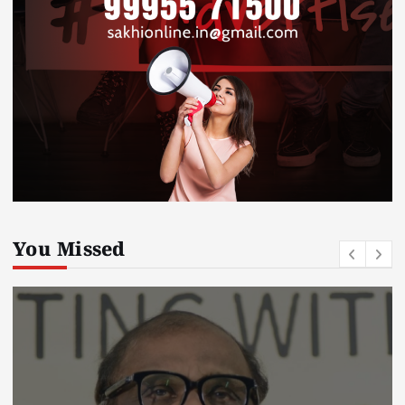
You Missed