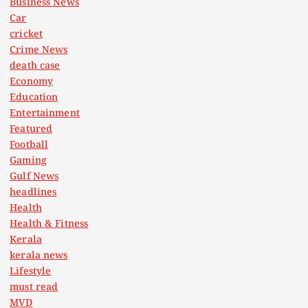
Business News
Car
cricket
Crime News
death case
Economy
Education
Entertainment
Featured
Football
Gaming
Gulf News
headlines
Health
Health & Fitness
Kerala
kerala news
Lifestyle
must read
MVD