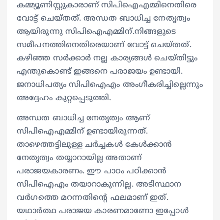
കമ്മ്യൂണിസ്റ്റുകാരാണ് സിപിഐഎമ്മിനെതിരെ
വോട്ട് ചെയ്തത്. അന്ധത ബാധിച്ച നേതൃത്വം
ആയിരുന്നു സിപിഐഎമ്മിന്.നിങ്ങളുടെ
സമീപനത്തിനെതിരെയാണ് വോട്ട് ചെയ്തത്.
കഴിഞ്ഞ സർക്കാർ നല്ല കാര്യങ്ങൾ ചെയ്തിട്ടും
എന്തുകൊണ്ട് ഇങ്ങനെ പരാജയം ഉണ്ടായി.
ജനാധിപത്യം സിപിഐഎം അംഗീകരിച്ചില്ലെന്നും
അദ്ദേഹം കുറ്റപ്പെടുത്തി.
അന്ധത ബാധിച്ച നേതൃത്വം ആണ്
സിപിഐഎമ്മിന് ഉണ്ടായിരുന്നത്.
താഴെത്തട്ടിലുള്ള ചർച്ചകൾ കേൾക്കാൻ
നേതൃത്വം തയ്യാറായില്ല അതാണ്
പരാജയകാരണം. ഈ പാഠം പഠിക്കാൻ
സിപിഐഎം തയാറാകുന്നില്ല. അടിസ്ഥാന
വർഗത്തെ മറന്നതിന്റെ ഫലമാണ് ഇത്.
യഥാർത്ഥ പരാജയ കാരണമാണോ ഇപ്പോൾ