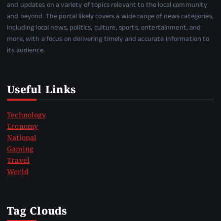
and updates on a variety of topics relevant to the local community
and beyond. The portal likely covers a wide range of news categories,
including local news, politics, culture, sports, entertainment, and
more, with a focus on delivering timely and accurate information to
its audience.
Useful Links
Technology
Economy
National
Gaming
Travel
World
Tag Clouds