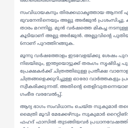
രംഗത്തെത്തിയിരിക്കുകയാണ്.
സംവിധായകനും തിരക്കഥാകൃത്തായ ആനന്ദ് ഏക
ഭുവനേന്ദിനെയും അല്ലു അര്‍ജുന്‍ പ്രശംസിച്ച
താരം മറന്നില്ല. മുന്‍ വര്‍ഷത്തെ മികച്ച നടനു
കൂടിയാണ് അല്ലു അര്‍ജുന്‍. അല്ലുവിന്റെ പു
6നാണ് പുറത്തിറങ്ങുക.
മൂന്നു വര്‍ഷത്തോളം ഇടവേളയ്ക്കു ശേഷം പുറത്ത
നിലയിലും, ഇന്ത്യയൊട്ടുക്ക് തരംഗം സൃഷ്‌ടിച്ച
പ്രേക്ഷകര്‍ക്ക് ചിത്രത്തിലുള്ള പ്രതീക്ഷ വാ
ചിത്രങ്ങളെക്കുറിച്ചുള്ള ഓരോ വാര്‍ത്തകളും
സ്വീകരിക്കുന്നത്. അതിന്റെ തെളിവുതന്നെയാണ് ‘
ഗംഭീര വരവേല്‍പ്പ്.
ആദ്യ ഭാഗം സംവിധാനം ചെയ്ത സുകുമാര്‍ തന്നെ 
മൈത്രി മൂവി മേക്കേഴ്സും സുകുമാർ റൈറ്റിങ്‌സ
ഫഹദ് ഫാസില്‍ തുടങ്ങിയവര്‍ പ്രധാനവേഷത്തി