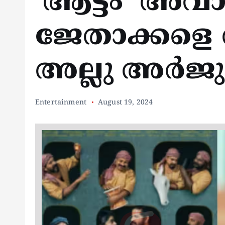
‘ആട്ടം’ അവാര്
ജേതാക്കളെ അ
അല്ലു അര്‍ജു
Entertainment
August 19, 2024