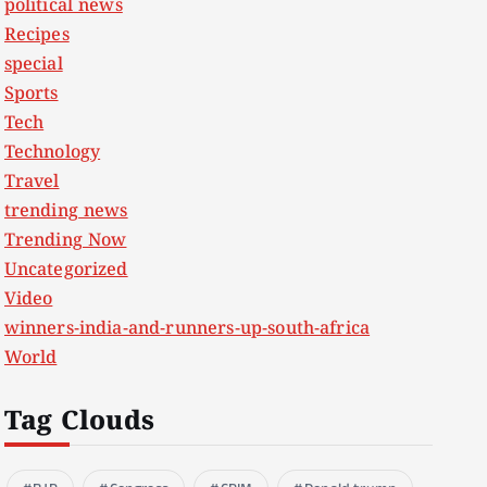
political news
Recipes
special
Sports
Tech
Technology
Travel
trending news
Trending Now
Uncategorized
Video
winners-india-and-runners-up-south-africa
World
Tag Clouds