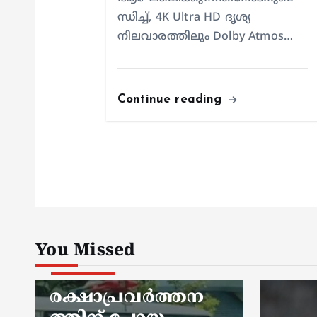
ന്ധിച്ച്, 4K Ultra HD ദൃശ്യ
നിലവാരത്തിലും Dolby Atmos…
Continue reading
You Missed
kerala news
രക്ഷാപ്രവർത്തന