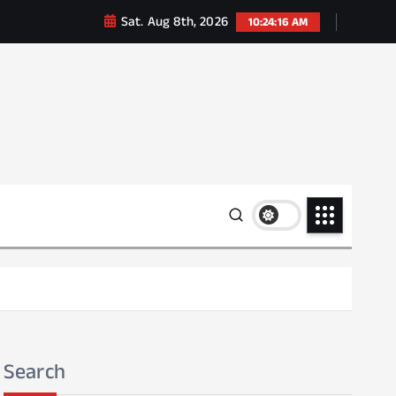
Sat. Aug 8th, 2026
10:24:18 AM
Search