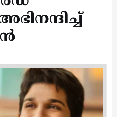
‍ഡ്‌
ഭിനന്ദിച്ച്
ന്‍