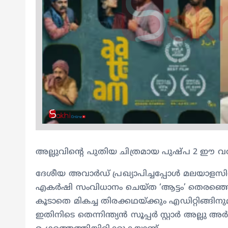
അല്ലുവിന്റെ പുതിയ ചിത്രമായ പുഷ്പ 2 ഈ വര
ദേശീയ അവാര്‍ഡ്‌ പ്രഖ്യാപിച്ചപ്പോള്‍ മലയാളസ
എകര്‍ഷി സംവിധാനം ചെയ്ത ‘ആട്ടം’ തെരഞ്ഞെടുക്ക
കൂടാതെ മികച്ച തിരക്കഥയ്ക്കും എഡിറ്റിങ്ങിനു
ഇതിനിടെ തെന്നിന്ത്യന്‍ സൂപ്പര്‍ സ്റ്റാര്‍ അല്ലു