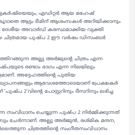
ര്‍ഷിയെയും, എഡിറ്റര്‍ ആയ മഹേഷ്‌
ു. കൂടാതെ ആട്ടം ടീമിന് ആശംസകള്‍ അറിയിക്കാനും
ള്ള ദേശീയ അവാര്‍ഡ്‌ കരസ്ഥമാക്കിയ വ്യക്തി
തിയ ചിത്രമായ പുഷ്പ 2 ഈ വര്‍ഷം ഡിസംബര്‍
ിറങ്ങുന്ന അല്ലു അര്‍ജുന്റെ ചിത്രം എന്ന
 പുഷ്പയുടെ രണ്ടാം ഭാഗം എന്ന നിലയിലും
നോളമാണ്. അദ്ദേഹത്തിന്റെ പുതിയ
 പ്രഖ്യാപനങ്ങളും ആവേശത്തോടെയാണ് പ്രേക്ഷകര്‍
പുഷ്പ 2’വിന്റെ പോസ്റ്ററിനും ടീസറിനും ലഭിച്ച
സംവിധാനം ചെയ്യുന്ന പുഷ്പ 2 നിര്‍മ്മിക്കുന്നത്
ും ചേർന്നാണ്. അല്ലു അര്‍ജുന്‍, രശ്മിക മന്ദന,
ലെത്തുന്ന ചിത്രത്തിന്റെ സംഗീതസംവിധാനം