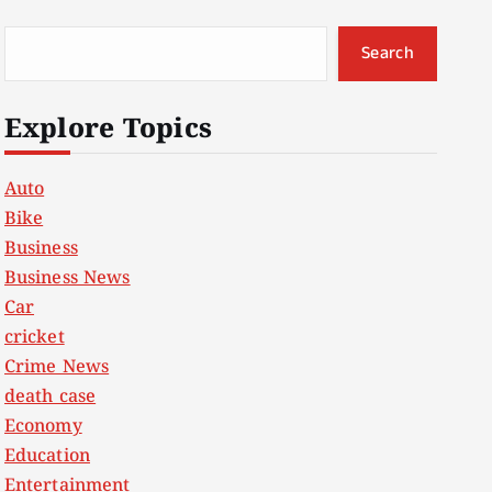
Search
Explore Topics
Auto
Bike
Business
Business News
Car
cricket
Crime News
death case
Economy
Education
Entertainment