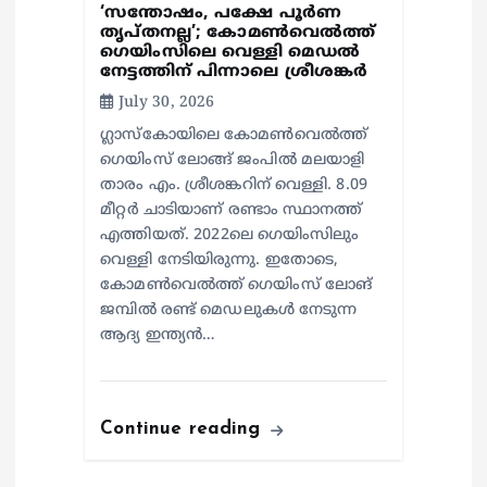
‘സന്തോഷം, പക്ഷേ പൂര്‍ണ
തൃപ്തനല്ല’; കോമണ്‍വെല്‍ത്ത്
ഗെയിംസിലെ വെള്ളി മെഡല്‍
നേട്ടത്തിന് പിന്നാലെ ശ്രീശങ്കര്‍
July 30, 2026
ഗ്ലാസ്‌കോയിലെ കോമണ്‍വെല്‍ത്ത്
ഗെയിംസ് ലോങ്ങ് ജംപില്‍ മലയാളി
താരം എം. ശ്രീശങ്കറിന് വെള്ളി. 8.09
മീറ്റര്‍ ചാടിയാണ് രണ്ടാം സ്ഥാനത്ത്
എത്തിയത്. 2022ലെ ഗെയിംസിലും
വെള്ളി നേടിയിരുന്നു. ഇതോടെ,
കോമണ്‍വെല്‍ത്ത് ഗെയിംസ് ലോങ്
ജമ്പില്‍ രണ്ട് മെഡലുകള്‍ നേടുന്ന
ആദ്യ ഇന്ത്യന്‍…
Continue reading