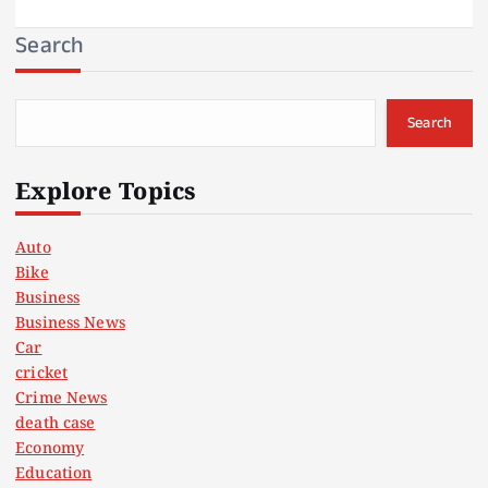
Search
Search
Explore Topics
Auto
Bike
Business
Business News
Car
cricket
Crime News
death case
Economy
Education