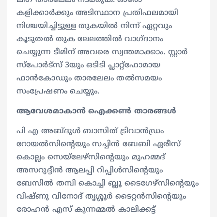
കളിക്കാർക്കും അടിസ്ഥാന പ്രതിഫലമായി
നിശ്ചയിച്ചിട്ടുള്ള തുകയിൽ നിന്ന് ഏറ്റവും
കൂടുതൽ തുക ലേലത്തിൽ വാഗ്ദാനം
ചെയ്യുന്ന ടീമിന് അവരെ സ്വന്തമാക്കാം. സ്റ്റാർ
സ്‌പോർട്‌സ് 3യും ഒടിടി പ്ലാറ്റ്‌ഫോമായ
ഫാൻ‌കോഡും താരലേലം തൽസമയം
സംപ്രേഷണം ചെയ്യും.
ആവേശമാകാന്‍ ഐക്കൺ താരങ്ങള്‍
പി എ അബ്ദുൾ ബാസിത് ട്രിവാൻഡ്രം
റോയൽസിന്‍റെയും സച്ചിൻ ബേബി ഏരീസ്
കൊല്ലം സെയ്‌ലേഴ്‌സിന്‍റെയും മുഹമ്മദ്
അസറുദ്ദീൻ ആലപ്പി റിപ്പിൾസിന്‍റെയും
ബേസിൽ തമ്പി കൊച്ചി ബ്ലൂ ടൈഗേഴ്‌സിന്‍റെയും
വിഷ്ണു വിനോദ് തൃശ്ശൂർ ടൈറ്റൻസിന്‍റെയും
രോഹൻ എസ് കുന്നമ്മൽ കാലിക്കട്ട്