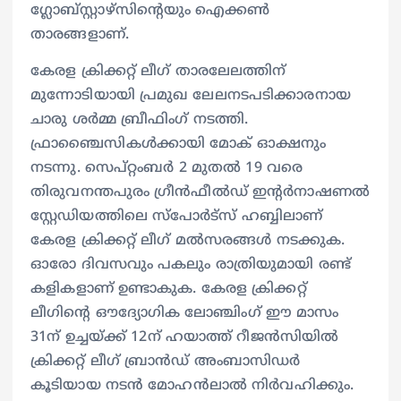
ഗ്ലോബ്സ്റ്റാഴ്‌സിന്‍റെയും ഐക്കൺ
താരങ്ങളാണ്.
കേരള ക്രിക്കറ്റ് ലീഗ് താരലേലത്തിന്
മുന്നോടിയായി പ്രമുഖ ലേലനടപടിക്കാരനായ
ചാരു ശർമ്മ ബ്രീഫിംഗ് നടത്തി.
ഫ്രാഞ്ചൈസികൾക്കായി മോക് ഓക്ഷനും
നടന്നു. സെപ്റ്റംബർ 2 മുതൽ 19 വരെ
തിരുവനന്തപുരം ഗ്രീൻഫീൽഡ് ഇന്‍റർനാഷണൽ
സ്റ്റേഡിയത്തിലെ സ്‌പോർട്‌സ് ഹബ്ബിലാണ്
കേരള ക്രിക്കറ്റ് ലീഗ് മൽസരങ്ങൾ നടക്കുക.
ഓരോ ദിവസവും പകലും രാത്രിയുമായി രണ്ട്
കളികളാണ് ഉണ്ടാകുക. കേരള ക്രിക്കറ്റ്
ലീഗിന്‍റെ ഔദ്യോഗിക ലോഞ്ചിംഗ് ഈ മാസം
31ന് ഉച്ചയ്ക്ക് 12ന് ഹയാത്ത് റീജൻസിയിൽ
ക്രിക്കറ്റ് ലീഗ് ബ്രാൻഡ് അംബാസിഡർ
കൂടിയായ നടൻ മോഹൻലാൽ നിർവഹിക്കും.