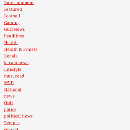
Entertainment
Featured
Football
Gaming
Gulf News
headlines
Health
Health & Fitness
Kerala
kerala news
Lifestyle
must read
MVD
National
news
Obit
police
political news
Recipes
special