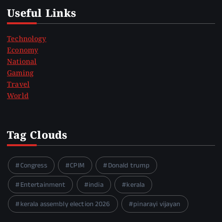
Useful Links
Technology
Economy
National
Gaming
Travel
World
Tag Clouds
Congress
CPIM
Donald trump
Entertainment
india
kerala
kerala assembly election 2026
pinarayi vijayan