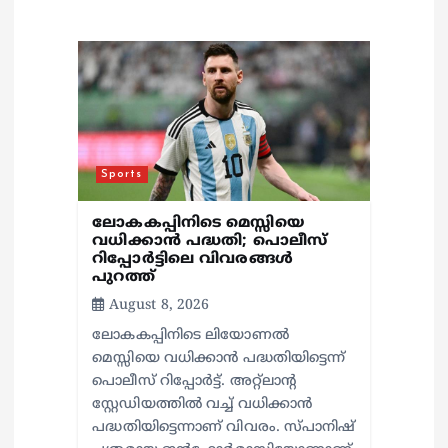
t
i
o
n
Sports
ലോകകപ്പിനിടെ മെസ്സിയെ
വധിക്കാൻ പദ്ധതി; പൊലീസ്
റിപ്പോർട്ടിലെ വിവരങ്ങൾ
പുറത്ത്
August 8, 2026
ലോകകപ്പിനിടെ ലിയോണൽ
മെസ്സിയെ വധിക്കാൻ പദ്ധതിയിട്ടെന്ന്
പൊലീസ് റിപ്പോർട്ട്. അറ്റ്‌ലാന്റ
സ്റ്റേഡിയത്തിൽ വച്ച് വധിക്കാൻ
പദ്ധതിയിട്ടെന്നാണ് വിവരം. സ്പാനിഷ്